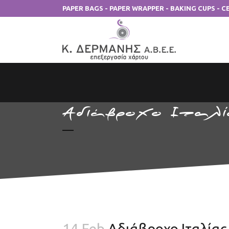
PAPER BAGS - PAPER WRAPPER - BAKING CUPS - 
Αδιάβροχο Ιταλί
14 Feb
Αδιάβροχο Ιταλίας 