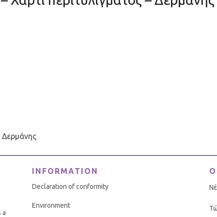
– Δερμάνης
INFORMATION
O
Declaration of conformity
Νέ
Environment
Τώ
 a