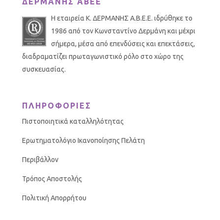
ΔΕΡΜΑΝΗΣ ΑΒΕΕ
Η εταιρεία Κ. ΔΕΡΜΑΝΗΣ Α.Β.Ε.Ε. ιδρύθηκε το
1986 από τον Κωνσταντίνο Δερμάνη και μέχρι
σήμερα, μέσα από επενδύσεις και επεκτάσεις,
διαδραματίζει πρωταγωνιστικό ρόλο στο χώρο της
συσκευασίας.
ΠΛΗΡΟΦΟΡΙΕΣ
Πιστοποιητικά καταλληλότητας
Ερωτηματολόγιο Ικανοποίησης Πελάτη
Περιβάλλον
Τρόπος Αποστολής
Πολιτική Απορρήτου