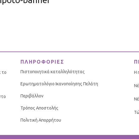
ΠΛΗΡΟΦΟΡΙΕΣ
Π
Πιστοποιητικά καταλληλότητας
ε το
Η 
Ερωτηματολόγιο Ικανοποίησης Πελάτη
Νέ
Περιβάλλον
στο
Νέ
Τρόπος Αποστολής
Τώ
Πολιτική Απορρήτου