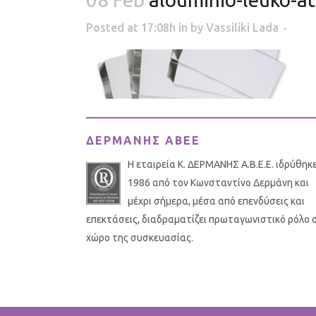
Posted at 17:08h
in
by
Vassiliki Lada
ΔΕΡΜΑΝΗΣ ΑΒΕΕ
Η εταιρεία Κ. ΔΕΡΜΑΝΗΣ Α.Β.Ε.Ε. ιδρύθηκ
1986 από τον Κωνσταντίνο Δερμάνη και
μέχρι σήμερα, μέσα από επενδύσεις και
επεκτάσεις, διαδραματίζει πρωταγωνιστικό ρόλο 
χώρο της συσκευασίας.