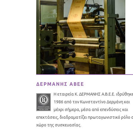
ΔΕΡΜΑΝΗΣ ΑΒΕΕ
Η εταιρεία Κ. ΔΕΡΜΑΝΗΣ Α.Β.Ε.Ε. ιδρύθηκ
1986 από τον Κωνσταντίνο Δερμάνη και
μέχρι σήμερα, μέσα από επενδύσεις και
επεκτάσεις, διαδραματίζει πρωταγωνιστικό ρόλο 
χώρο της συσκευασίας.