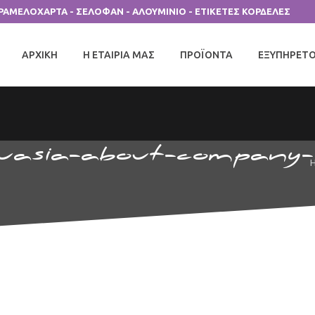
ΑΡΑΜΕΛΟΧΑΡΤΑ - ΣΕΛΟΦΑΝ - ΑΛΟΥΜΙΝΙΟ - ΕΤΙΚΕΤΕΣ ΚΟΡΔΕΛΕΣ
ΑΡΧΙΚΗ
Η ΕΤΑΙΡΙΑ ΜΑΣ
ΠΡΟΪΟΝΤΑ
ΕΞΥΠΗΡΕΤ
uasia-about-company-