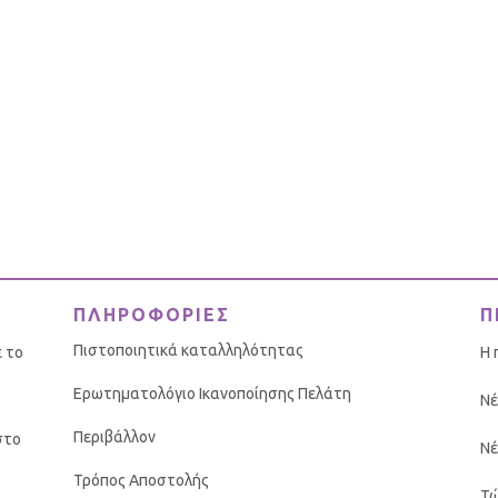
ΠΛΗΡΟΦΟΡΙΕΣ
Π
Πιστοποιητικά καταλληλότητας
ε το
Η 
Ερωτηματολόγιο Ικανοποίησης Πελάτη
Νέ
Περιβάλλον
στο
Νέ
Τρόπος Αποστολής
Τώ