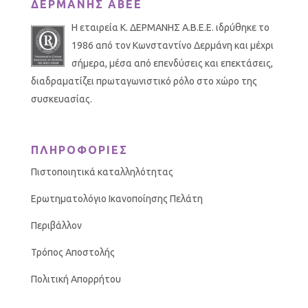
ΔΕΡΜΑΝΗΣ ΑΒΕΕ
Η εταιρεία Κ. ΔΕΡΜΑΝΗΣ Α.Β.Ε.Ε. ιδρύθηκε το
1986 από τον Κωνσταντίνο Δερμάνη και μέχρι
σήμερα, μέσα από επενδύσεις και επεκτάσεις,
διαδραματίζει πρωταγωνιστικό ρόλο στο χώρο της
συσκευασίας.
ΠΛΗΡΟΦΟΡΙΕΣ
Πιστοποιητικά καταλληλότητας
Ερωτηματολόγιο Ικανοποίησης Πελάτη
Περιβάλλον
Τρόπος Αποστολής
Πολιτική Απορρήτου