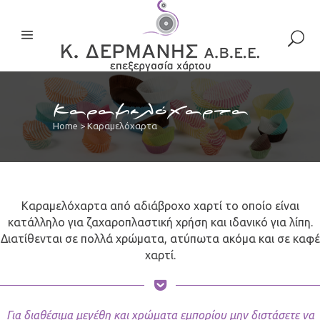
Καραμελόχαρτα
Home
>
Καραμελόχαρτα
Καραμελόχαρτα από αδιάβροχο χαρτί το οποίο είναι
κατάλληλο για ζαχαροπλαστική χρήση και ιδανικό για λίπη.
Διατίθενται σε πολλά χρώματα, ατύπωτα ακόμα και σε καφέ
χαρτί.
Για διαθέσιμα μεγέθη και χρώματα εμπορίου μην διστάσετε να