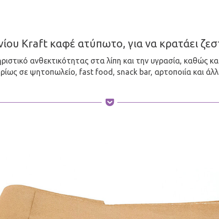
ίου Kraft καφέ ατύπωτο, για να κρατάει ζεστ
ηριστικό ανθεκτικότητας στα λίπη και την υγρασία, καθώς κ
ρίως σε ψητοπωλείο, fast food, snack bar, αρτοποιία και άλλε