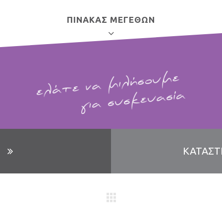
ΠΙΝΑΚΑΣ ΜΕΓΕΘΩΝ
ΧΑΡΤΙ ΠΕΡΙΤΥΛΙΓΜΑΤΟΣ
18×27
ΚΑΤΑΣΤ
20×27
Κ
20×30
Ε
25×35