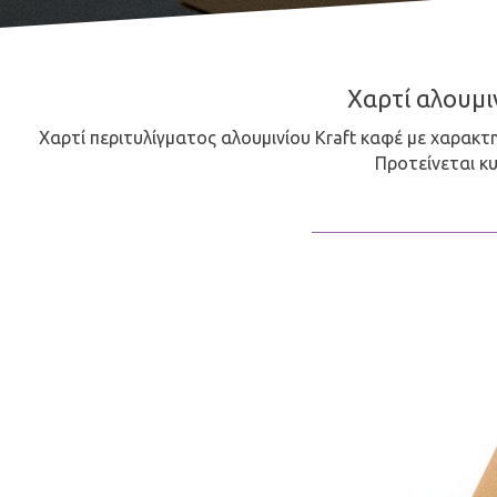
Χαρτί αλουμιν
Χαρτί περιτυλίγματος αλουμινίου Kraft καφέ με χαρακτ
Προτείνεται κυ