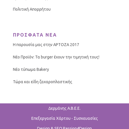
Πολιτική Απορρήτου
ΠΡΟΣΦΑΤΑ ΝΕΑ
Η παρουσία μας στην ΑΡΤΟΖΑ 2017
Νέο Προϊόν: Τα burger έχουν την τιμητική τους!
Νέο τύπωμα Bakery
Τώρα και είδη ζαχαροπλαστικής
Δερμάνης Α.Β.Ε.Ε.
Επεξεργασία Χάρτου - Συσκευασίες
Design & SEO Passion4Design