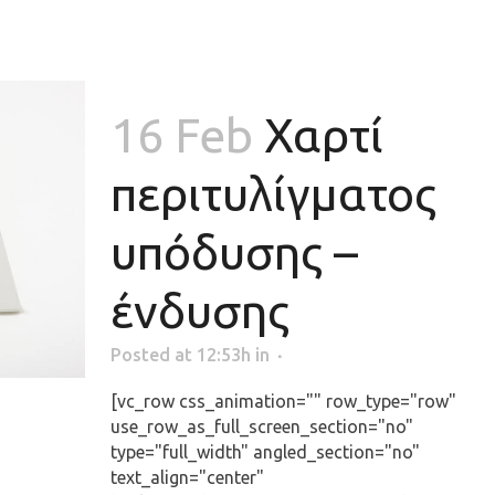
16 Feb
Χαρτί
περιτυλίγματος
υπόδυσης –
ένδυσης
Posted at 12:53h
in
[vc_row css_animation="" row_type="row"
use_row_as_full_screen_section="no"
type="full_width" angled_section="no"
text_align="center"