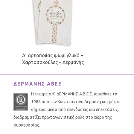
Α’ αρτοποιίας ψωμί γλυκό –
Χαρτοσακούλες – Δερμάνης
ΔΕΡΜΑΝΗΣ ΑΒΕΕ
Η εταιρεία Κ. ΔΕΡΜΑΝΗΣ Α.Β.Ε.Ε. ιδρύθηκε το
1986 από τον Κωνσταντίνο Δερμάνη και μέχρι
σήμερα, μέσα από επενδύσεις και επεκτάσεις,
διαδραματίζει πρωταγωνιστικό ρόλο στο χώρο της
συσκευασίας.