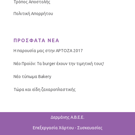
Τρόπος Αποστολής
Πολιτική Απορρήτου
ΠΡΟΣΦΑΤΑ ΝΕΑ
Η παρουσία μας στην ΑΡΤΟΖΑ 2017
Νέο Προϊόν: Τα burger έχουν την τιμητική τους!
Νέο τύπωμα Bakery
Τώρα και είδη ζαχαροπλαστικής
Δερμάνης Α.Β.Ε.Ε.
Επεξεργασία Χάρτου - Συσκευασίες