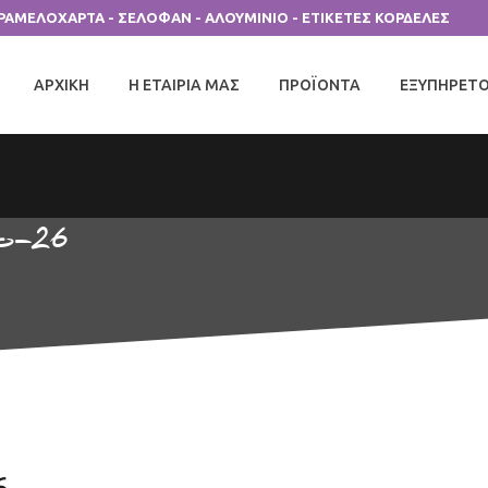
ΑΡΑΜΕΛΟΧΑΡΤΑ - ΣΕΛΟΦΑΝ - ΑΛΟΥΜΙΝΙΟ - ΕΤΙΚΕΤΕΣ ΚΟΡΔΕΛΕΣ
ΑΡΧΙΚΗ
Η ΕΤΑΙΡΙΑ ΜΑΣ
ΠΡΟΪΟΝΤΑ
ΕΞΥΠΗΡΕΤ
-26
6