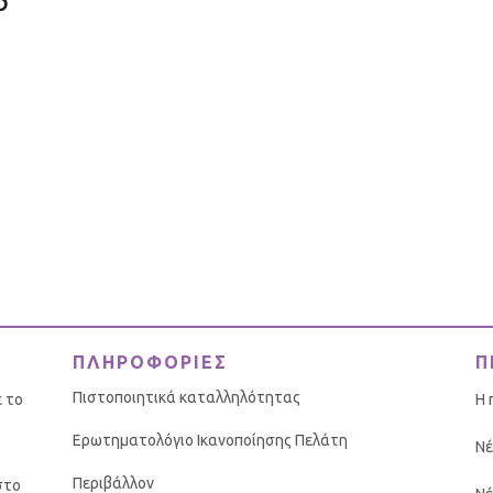
ΠΛΗΡΟΦΟΡΙΕΣ
Π
Πιστοποιητικά καταλληλότητας
ε το
Η 
Ερωτηματολόγιο Ικανοποίησης Πελάτη
Νέ
Περιβάλλον
στο