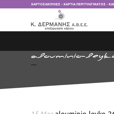
ΧΑΡΤΟΣΑΚΟΥΛΕΣ - ΧΑΡΤΙΑ ΠΕΡΙΤΥΛΙΓΜΑΤΟΣ - Κ
alouminio-leyko
15 Mar
alouminio-leyko-2