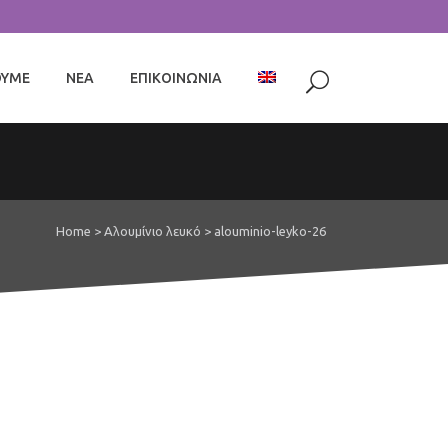
ΟΥΜΕ
ΝΕΑ
ΕΠΙΚΟΙΝΩΝΙΑ
Home
>
Αλουμίνιο λευκό
>
alouminio-leyko-26