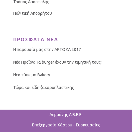
Τρόπος Αποστολής
Πολιτική Απορρήτου
ΠΡΟΣΦΑΤΑ ΝΕΑ
Η παρουσία μας στην ΑΡΤΟΖΑ 2017
Νέο Προϊόν: Τα burger έχουν την τιμητική τους!
Νέο τύπωμα Bakery
Τώρα και είδη ζαχαροπλαστικής
Δερμάνης Α.Β.Ε.Ε.
Επεξεργασία Χάρτου - Συσκευασίες