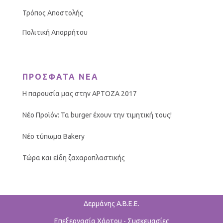
Τρόπος Αποστολής
Πολιτική Απορρήτου
ΠΡΟΣΦΑΤΑ ΝΕΑ
Η παρουσία μας στην ΑΡΤΟΖΑ 2017
Νέο Προϊόν: Τα burger έχουν την τιμητική τους!
Νέο τύπωμα Bakery
Τώρα και είδη ζαχαροπλαστικής
Δερμάνης Α.Β.Ε.Ε.
Επεξεργασία Χάρτου - Συσκευασίες