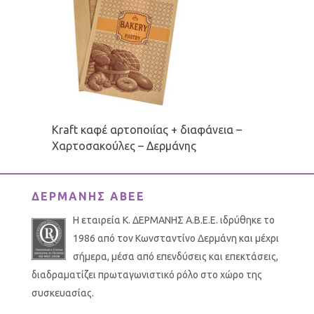
Kraft καφέ αρτοποιίας + διαφάνεια –
Χαρτοσακούλες – Δερμάνης
ΔΕΡΜΑΝΗΣ ΑΒΕΕ
Η εταιρεία Κ. ΔΕΡΜΑΝΗΣ Α.Β.Ε.Ε. ιδρύθηκε το
1986 από τον Κωνσταντίνο Δερμάνη και μέχρι
σήμερα, μέσα από επενδύσεις και επεκτάσεις,
διαδραματίζει πρωταγωνιστικό ρόλο στο χώρο της
συσκευασίας.