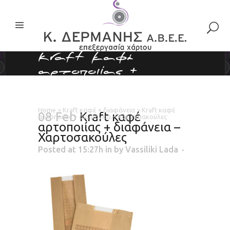
Kraft καφέ
αρτοποιίας +
διαφάνεια –
Χαρτοσακούλες
Home
>
Kraft καφέ + διαφάνεια
>
Kraft καφέ
08 Feb
Kraft καφέ
αρτοποιίας + διαφάνεια – Χαρτοσακούλες
αρτοποιίας + διαφάνεια –
Χαρτοσακούλες
Posted at 15:27h
in
by
Vassiliki Lada