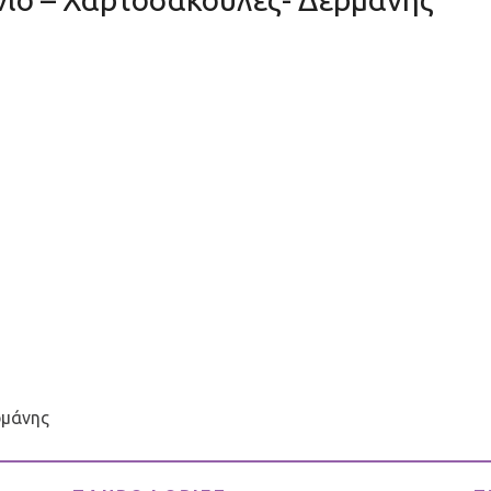
ρμάνης