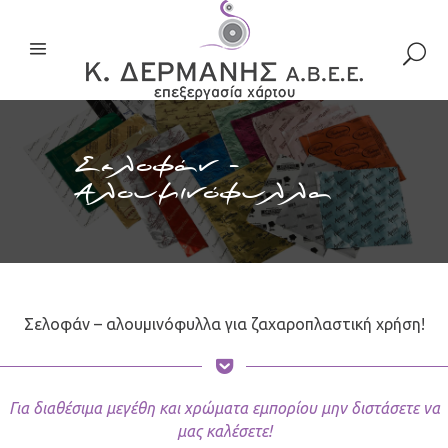
Σελοφάν –
Αλουμινόφυλλα
Σελοφάν – αλουμινόφυλλα για ζαχαροπλαστική χρήση!
Για διαθέσιμα μεγέθη και χρώματα εμπορίου μην διστάσετε να
μας καλέσετε!