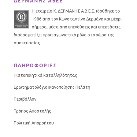
ΔΕΡΜΑΝΗΣ ΑΒΕΕ
Η εταιρεία Κ. ΔΕΡΜΑΝΗΣ Α.Β.Ε.Ε. ιδρύθηκε το
1986 από τον Κωνσταντίνο Δερμάνη και μέχρι
σήμερα, μέσα από επενδύσεις και επεκτάσεις,
διαδραματίζει πρωταγωνιστικό ρόλο στο χώρο της
συσκευασίας.
ΠΛΗΡΟΦΟΡΙΕΣ
Πιστοποιητικά καταλληλότητας
Ερωτηματολόγιο Ικανοποίησης Πελάτη
Περιβάλλον
Τρόπος Αποστολής
Πολιτική Απορρήτου