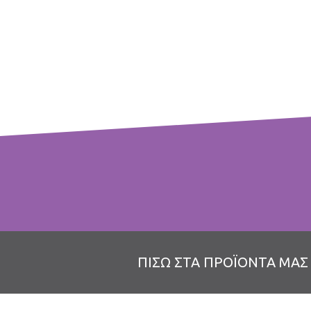
ΧΑΡΤΟΣΑΚΟΥΛΕΣ
Πλάτος
Ύψος
ΠΙΣΩ ΣΤΑ ΠΡΟΪΟΝΤΑ ΜΑΣ
7,5 cm
19 cm
8,5 cm
22 cm