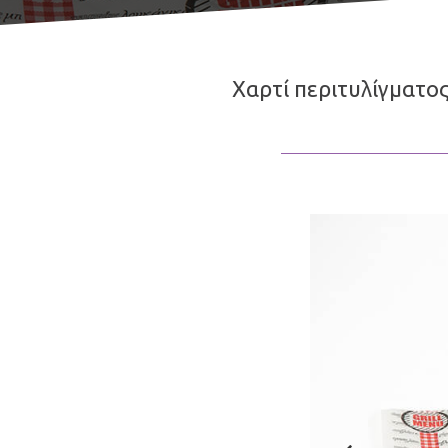
Χαρτί περιτυλίγματο