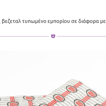
ς βεζεταλ τυπωμένο εμπορίου σε διάφορα μεγ