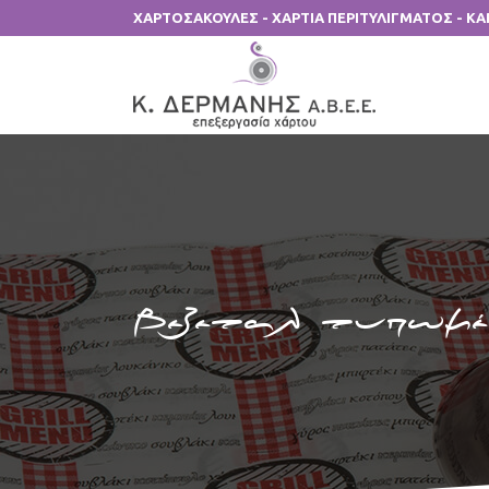
ΧΑΡΤΟΣΑΚΟΥΛΕΣ - ΧΑΡΤΙΑ ΠΕΡΙΤΥΛΙΓΜΑΤΟΣ - Κ
Βεζεταλ τυπωμέν