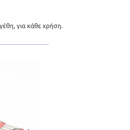
έθη, για κάθε χρήση.