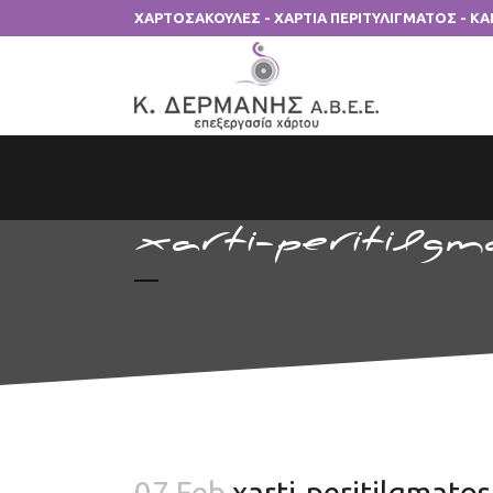
ΧΑΡΤΟΣΑΚΟΥΛΕΣ - ΧΑΡΤΙΑ ΠΕΡΙΤΥΛΙΓΜΑΤΟΣ - Κ
xarti-peritilgm
07 Feb
xarti-peritilgmatos