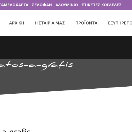
ΑΡΑΜΕΛΟΧΑΡΤΑ - ΣΕΛΟΦΑΝ - ΑΛΟΥΜΙΝΙΟ - ΕΤΙΚΕΤΕΣ ΚΟΡΔΕΛΕΣ
ΑΡΧΙΚΗ
Η ΕΤΑΙΡΙΑ ΜΑΣ
ΠΡΟΪΟΝΤΑ
ΕΞΥΠΗΡΕΤ
atos-a-grafis
-a-grafis