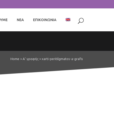
ΟΥΜΕ
ΝΕΑ
ΕΠΙΚΟΙΝΩΝΙΑ
Home
>
Α’ γραφής
>
xarti-peritilgmatos-a-grafis