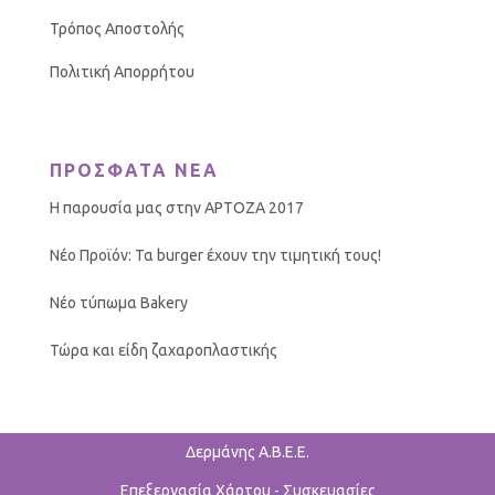
Τρόπος Αποστολής
Πολιτική Απορρήτου
ΠΡΟΣΦΑΤΑ ΝΕΑ
Η παρουσία μας στην ΑΡΤΟΖΑ 2017
Νέο Προϊόν: Τα burger έχουν την τιμητική τους!
Νέο τύπωμα Bakery
Τώρα και είδη ζαχαροπλαστικής
Δερμάνης Α.Β.Ε.Ε.
Επεξεργασία Χάρτου - Συσκευασίες