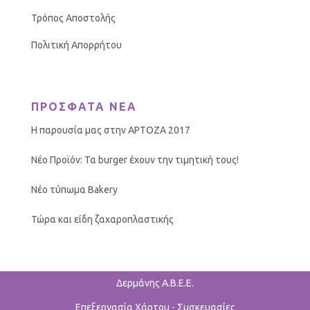
Τρόπος Αποστολής
Πολιτική Απορρήτου
ΠΡΟΣΦΑΤΑ ΝΕΑ
Η παρουσία μας στην ΑΡΤΟΖΑ 2017
Νέο Προϊόν: Τα burger έχουν την τιμητική τους!
Νέο τύπωμα Bakery
Τώρα και είδη ζαχαροπλαστικής
Δερμάνης Α.Β.Ε.Ε.
Επεξεργασία Χάρτου - Συσκευασίες