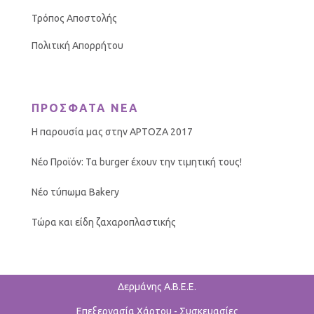
Τρόπος Αποστολής
Πολιτική Απορρήτου
ΠΡΟΣΦΑΤΑ ΝΕΑ
Η παρουσία μας στην ΑΡΤΟΖΑ 2017
Νέο Προϊόν: Τα burger έχουν την τιμητική τους!
Νέο τύπωμα Bakery
Τώρα και είδη ζαχαροπλαστικής
Δερμάνης Α.Β.Ε.Ε.
Επεξεργασία Χάρτου - Συσκευασίες