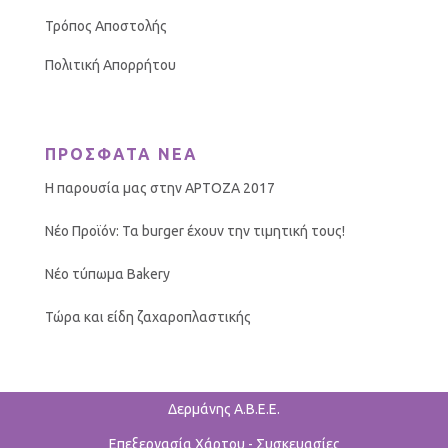
Τρόπος Αποστολής
Πολιτική Απορρήτου
ΠΡΟΣΦΑΤΑ ΝΕΑ
Η παρουσία μας στην ΑΡΤΟΖΑ 2017
Νέο Προϊόν: Τα burger έχουν την τιμητική τους!
Νέο τύπωμα Bakery
Τώρα και είδη ζαχαροπλαστικής
Δερμάνης Α.Β.Ε.Ε.
Επεξεργασία Χάρτου - Συσκευασίες