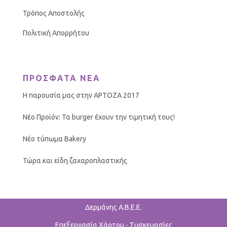
Τρόπος Αποστολής
Πολιτική Απορρήτου
ΠΡΟΣΦΑΤΑ ΝΕΑ
Η παρουσία μας στην ΑΡΤΟΖΑ 2017
Νέο Προϊόν: Τα burger έχουν την τιμητική τους!
Νέο τύπωμα Bakery
Τώρα και είδη ζαχαροπλαστικής
Δερμάνης Α.Β.Ε.Ε.
Επεξεργασία Χάρτου - Συσκευασίες