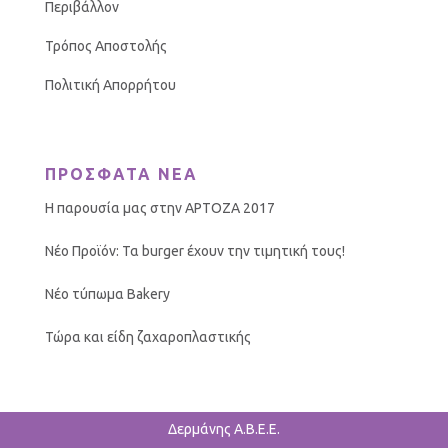
Περιβάλλον
Τρόπος Αποστολής
Πολιτική Απορρήτου
ΠΡΟΣΦΑΤΑ ΝΕΑ
Η παρουσία μας στην ΑΡΤΟΖΑ 2017
Νέο Προϊόν: Τα burger έχουν την τιμητική τους!
Νέο τύπωμα Bakery
Τώρα και είδη ζαχαροπλαστικής
Δερμάνης Α.Β.Ε.Ε.