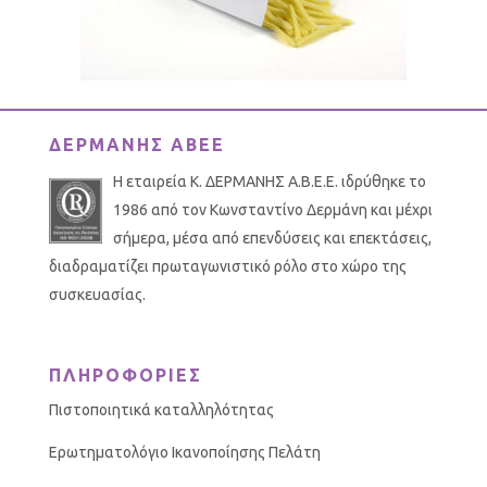
ΔΕΡΜΑΝΗΣ ΑΒΕΕ
Η εταιρεία Κ. ΔΕΡΜΑΝΗΣ Α.Β.Ε.Ε. ιδρύθηκε το
1986 από τον Κωνσταντίνο Δερμάνη και μέχρι
σήμερα, μέσα από επενδύσεις και επεκτάσεις,
διαδραματίζει πρωταγωνιστικό ρόλο στο χώρο της
συσκευασίας.
ΠΛΗΡΟΦΟΡΙΕΣ
Πιστοποιητικά καταλληλότητας
Ερωτηματολόγιο Ικανοποίησης Πελάτη