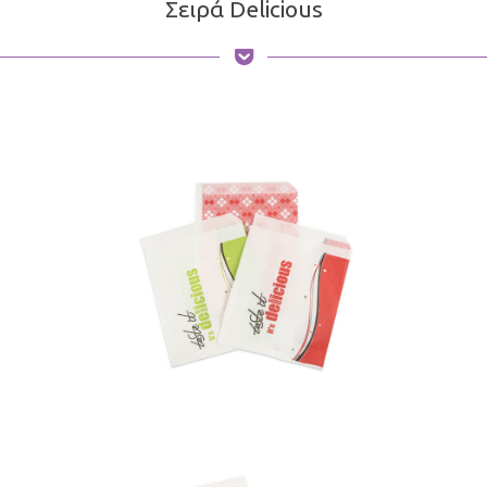
Σειρά Delicious