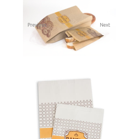
Previous
Next