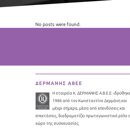
No posts were found.
ΔΕΡΜΑΝΗΣ ΑΒΕΕ
Η εταιρεία Κ. ΔΕΡΜΑΝΗΣ Α.Β.Ε.Ε. ιδρύθηκ
1986 από τον Κωνσταντίνο Δερμάνη και
μέχρι σήμερα, μέσα από επενδύσεις και
επεκτάσεις, διαδραματίζει πρωταγωνιστικό ρόλο 
χώρο της συσκευασίας.