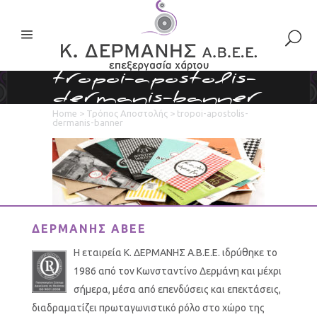
tropoi-apostolis-
dermanis-banner
Home
>
Τρόπος Αποστολής
>
tropoi-apostolis-
dermanis-banner
ΔΕΡΜΑΝΗΣ ΑΒΕΕ
Η εταιρεία Κ. ΔΕΡΜΑΝΗΣ Α.Β.Ε.Ε. ιδρύθηκε το
1986 από τον Κωνσταντίνο Δερμάνη και μέχρι
σήμερα, μέσα από επενδύσεις και επεκτάσεις,
διαδραματίζει πρωταγωνιστικό ρόλο στο χώρο της