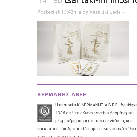
Posted at 15:42h
in
by
Vassiliki Lada
ΔΕΡΜΑΝΗΣ ΑΒΕΕ
Η εταιρεία Κ. ΔΕΡΜΑΝΗΣ Α.Β.Ε.Ε. ιδρύθηκ
1986 από τον Κωνσταντίνο Δερμάνη και
μέχρι σήμερα, μέσα από επενδύσεις και
επεκτάσεις, διαδραματίζει πρωταγωνιστικό ρόλο 
χώρο της συσκευασίας.