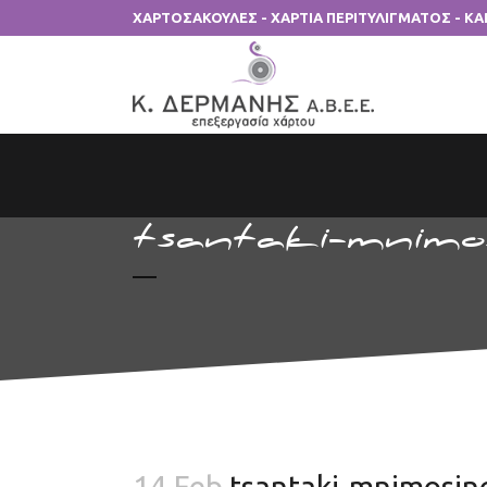
ΧΑΡΤΟΣΑΚΟΥΛΕΣ - ΧΑΡΤΙΑ ΠΕΡΙΤΥΛΙΓΜΑΤΟΣ - Κ
tsantaki-mnimo
14 Feb
tsantaki-mnimosin