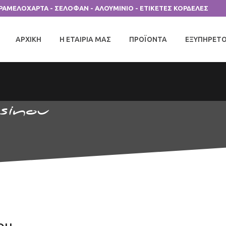
ΑΡΑΜΕΛΟΧΑΡΤΑ - ΣΕΛΟΦΑΝ - ΑΛΟΥΜΙΝΙΟ - ΕΤΙΚΕΤΕΣ ΚΟΡΔΕΛΕΣ
ΑΡΧΙΚΗ
Η ΕΤΑΙΡΙΑ ΜΑΣ
ΠΡΟΪΟΝΤΑ
ΕΞΥΠΗΡΕΤ
sinou
ou