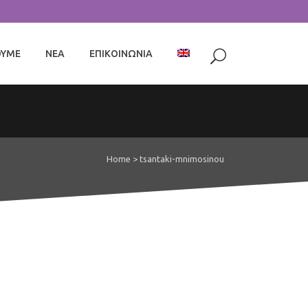
ΟΥΜΕ
ΝΕΑ
ΕΠΙΚΟΙΝΩΝΙΑ
Home
>
tsantaki-mnimosinou