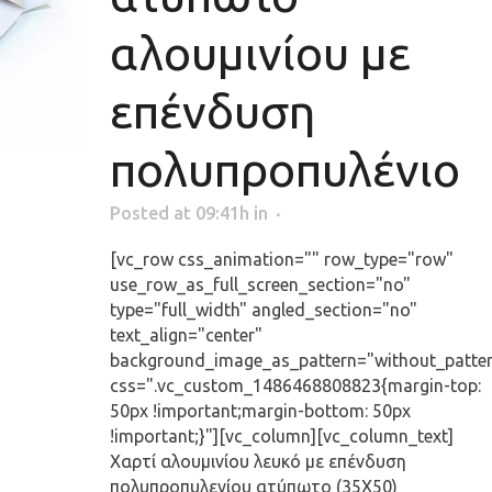
αλουμινίου με
επένδυση
πολυπροπυλένιο
Posted at 09:41h
in
[vc_row css_animation="" row_type="row"
use_row_as_full_screen_section="no"
type="full_width" angled_section="no"
text_align="center"
background_image_as_pattern="without_patte
css=".vc_custom_1486468808823{margin-top:
50px !important;margin-bottom: 50px
!important;}"][vc_column][vc_column_text]
Χαρτί αλουμινίου λευκό με επένδυση
πολυπροπυλενίου ατύπωτο (35Χ50)