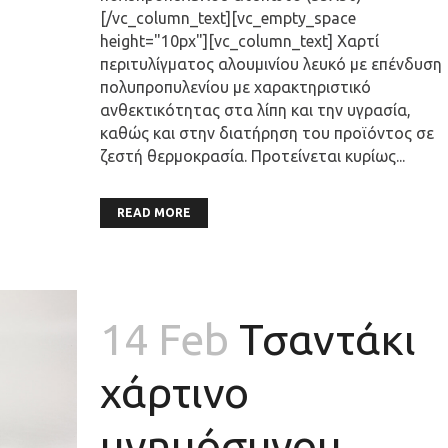
[/vc_column_text][vc_empty_space
height="10px"][vc_column_text] Χαρτί
περιτυλίγματος αλουμινίου λευκό με επένδυση
πολυπροπυλενίου με χαρακτηριστικό
ανθεκτικότητας στα λίπη και την υγρασία,
καθώς και στην διατήρηση του προϊόντος σε
ζεστή θερμοκρασία. Προτείνεται κυρίως...
READ MORE
14 Feb
Τσαντάκι
χάρτινο
μνημόσυνου