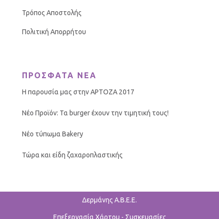
Τρόπος Αποστολής
Πολιτική Απορρήτου
ΠΡΟΣΦΑΤΑ ΝΕΑ
Η παρουσία μας στην ΑΡΤΟΖΑ 2017
Νέο Προϊόν: Τα burger έχουν την τιμητική τους!
Νέο τύπωμα Bakery
Τώρα και είδη ζαχαροπλαστικής
Δερμάνης Α.Β.Ε.Ε.
Επεξεργασία Χάρτου - Συσκευασίες